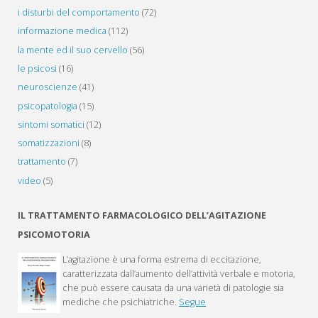
i disturbi del comportamento
(72)
informazione medica
(112)
la mente ed il suo cervello
(56)
le psicosi
(16)
neuroscienze
(41)
psicopatologia
(15)
sintomi somatici
(12)
somatizzazioni
(8)
trattamento
(7)
video
(5)
IL TRATTAMENTO FARMACOLOGICO DELL’AGITAZIONE
PSICOMOTORIA
L’agitazione è una forma estrema di eccitazione,
caratterizzata dall’aumento dell’attività verbale e motoria,
che può essere causata da una varietà di patologie sia
mediche che psichiatriche.
Segue