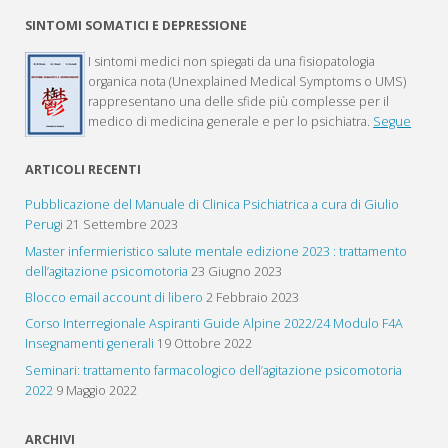
SINTOMI SOMATICI E DEPRESSIONE
I sintomi medici non spiegati da una fisiopatologia
organica nota (Unexplained Medical Symptoms o UMS)
rappresentano una delle sfide più complesse per il
medico di medicina generale e per lo psichiatra.
Segue
ARTICOLI RECENTI
Pubblicazione del Manuale di Clinica Psichiatrica a cura di Giulio
Perugi
21 Settembre 2023
Master infermieristico salute mentale edizione 2023 : trattamento
dell’agitazione psicomotoria
23 Giugno 2023
Blocco email account di libero
2 Febbraio 2023
Corso Interregionale Aspiranti Guide Alpine 2022/24 Modulo F4A
Insegnamenti generali
19 Ottobre 2022
Seminari: trattamento farmacologico dell’agitazione psicomotoria
2022
9 Maggio 2022
ARCHIVI