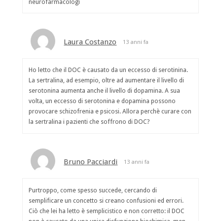
neurofarmacologi
Laura Costanzo
13 anni fa
Ho letto che il DOC è causato da un eccesso di serotinina.
La sertralina, ad esempio, oltre ad aumentare il livello di
serotonina aumenta anche il livello di dopamina. A sua
volta, un eccesso di serotonina e dopamina possono
provocare schizofrenia e psicosi. Allora perchè curare con
la sertralina i pazienti che soffrono di DOC?
Bruno Pacciardi
13 anni fa
Purtroppo, come spesso succede, cercando di
semplificare un concetto si creano confusioni ed errori.
Ciò che lei ha letto è semplicistico e non corretto: il DOC