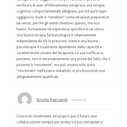
verificare di aver effettivamente intrapreso una terapia
cognitivo comportamentale adeguata, perché purtroppo
oggigiorno molti si “vendono” come terapeuti preparati in
tal senso, perché gli utenti chiedono questo, ma non
hanno formazione né esperienza specifica in tal senso.
Una buona terapia farmacologica è relativamente
indipendente da chi la prescrive, mentre una buona
psicoterapia è totalmente dipendente dalle capacità e
caratteristiche umane del terapeuta. La sua inefficacia,
pertanto, non è necessariamente una prova del fatto che il
paziente è “resistente”, ma può essere solo stato
“sfortunato” nell’essersi imbattuto in professionisti non
adeguatamente qualificati.
Bruno Pacciardi
14 anni fa
Concordo totalmente, ed auspico per il futuro una
collaborazione sempre più stretta tra psicoterapeuti e