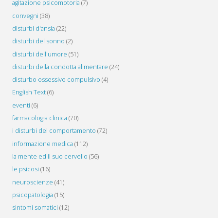
agitazione psicomotoria
(7)
convegni
(38)
disturbi d'ansia
(22)
disturbi del sonno
(2)
disturbi dell'umore
(51)
disturbi della condotta alimentare
(24)
disturbo ossessivo compulsivo
(4)
English Text
(6)
eventi
(6)
farmacologia clinica
(70)
i disturbi del comportamento
(72)
informazione medica
(112)
la mente ed il suo cervello
(56)
le psicosi
(16)
neuroscienze
(41)
psicopatologia
(15)
sintomi somatici
(12)