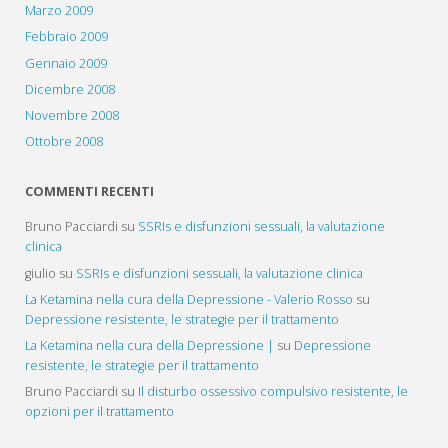
Marzo 2009
Febbraio 2009
Gennaio 2009
Dicembre 2008
Novembre 2008
Ottobre 2008
COMMENTI RECENTI
Bruno Pacciardi
su
SSRIs e disfunzioni sessuali, la valutazione
clinica
giulio
su
SSRIs e disfunzioni sessuali, la valutazione clinica
La Ketamina nella cura della Depressione - Valerio Rosso
su
Depressione resistente, le strategie per il trattamento
La Ketamina nella cura della Depressione |
su
Depressione
resistente, le strategie per il trattamento
Bruno Pacciardi
su
Il disturbo ossessivo compulsivo resistente, le
opzioni per il trattamento