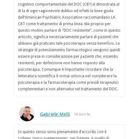
cognitivo comportamentale del DOC (CBT) è dimostrata al
di la di ogni ragionevole dubbio ed infatti le linee guida
dell’American Psychiatric Association raccomandano LA
CBT come trattamento di prima linea. Ma proprio per
questo motivo parlare di “DOC resistente”, come in questo
articolo, significa necessariamente parlare di pazienti che
abbiano già praticato tale psicoterapia senza beneficio. Le
strategie di potenziamento farmacologico vengono quindi
essere prese in considerazione per pazienti che, essendo
resistenti, per definizione non hanno risposto alla
psicoterapia. Comunque è importante ricordare che la
letteratura scientifica è ormai univoca nel considerare la
psicoterapia e la farmacoterapia come presidi terapeutici
complementari e non alternativi nel trattamento del DOC.
Gabriele Melli
14 anni fa
In questo senso sono pienamente d’accordo con il
collega. Unico suggerimento, per l’utente, è quello di