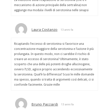
meccanismo di azione principale della sertralina) non
aggiunge ma modula i livelli di serotonina nelle sinapsi
Laura Costanzo
13 anni fa
Ricaptando l’eccesso di serotonina si favorisce una
concentrazione maggiore della serotonina e l’azione è più
prolungata. In questo modo, non ci sarebbe il rischio di
creare un eccesso di serotonina? Ultimamente, è stato
scoperto che una delle più potenti droghe allucinogene,
ovvero l’LSD, agisce proprio accendendo eccessivamente
la serotonina. Qual’è la differenza? Scusi le mille domande
ma spesso, quando si tratta di argomenti così delicati, ci si
confonde facimente. Grazie mille
Bruno Pacciardi
13 anni fa