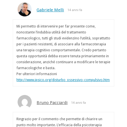
Gabriele Melli
14 anni fa
Mi permetto di intervenire per far presente come,
nonostante l’indubbia utilità del trattamento
farmacologico, tutti gli studi evidenzino l’utilità, soprattutto
per i pazienti resistenti, di associare alla farmacoterapia
una terapia cognitivo comportamentale. Credo pertanto
questa opportunità debba essere tenuta primariamente in
considerazione, anziché continuare a modificare le terapie
farmacologiche e basta.
Per ulteriori informazioni
http://www.ipsico.org/disturbo_ossessivo-compulsivo.htm
Bruno Pacciardi
14 anni fa
Ringrazio per il commento che permette di chiarire un
punto molto importante. L’efficacia della psicoterapia