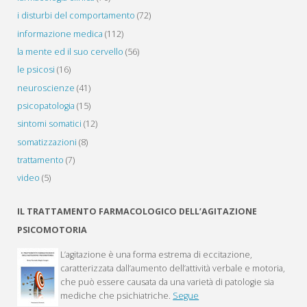
i disturbi del comportamento
(72)
informazione medica
(112)
la mente ed il suo cervello
(56)
le psicosi
(16)
neuroscienze
(41)
psicopatologia
(15)
sintomi somatici
(12)
somatizzazioni
(8)
trattamento
(7)
video
(5)
IL TRATTAMENTO FARMACOLOGICO DELL’AGITAZIONE
PSICOMOTORIA
L’agitazione è una forma estrema di eccitazione,
caratterizzata dall’aumento dell’attività verbale e motoria,
che può essere causata da una varietà di patologie sia
mediche che psichiatriche.
Segue