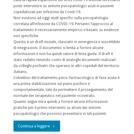
poter intervenire su sintomi psicopatologici acuti in pazienti
ospedalizzati per infezione da Covid-19.
Non esistono ad oggi studi specifici sulla psicopatologia
correlata all’infezione da COVID-19. Pertanto l’approccio al
trattamento è necessariamente empirico e basato su evidenze
non specifiche.
Questo è un draft iniziale, rilasciato in emergenza e suscettibile
di integrazioni. Il documento si limita a fornire alcune
informazioni e non ha quindi valore di linea guida. Il draft è
stato redatto tenendo conto di analoghi documenti realizzati
da colleghi psichiatri che operano in altri ospedali del territorio
Italiano.
L’obiettivo del trattamento psico-farmacologico di fase acuta è
una prima stabilizzazione sul piano psichico e
comportamentale, tale da permettere il proseguimento del
normale iter terapeutico nel paziente ricoverato.
Quanto segue mira quindi a fornire alcune informazioni
pratiche per il primo intervento su alcuni dei sintomi
psicopatologici che possono presentarsi in tali pazienti.
"Trattamento
Continua a leggere