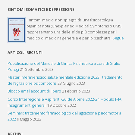
SINTOMI SOMATICI E DEPRESSIONE
I sintomi medici non spiegati da una fisiopatologia
organica nota (Unexplained Medical Symptoms o UMS)
rappresentano una delle sfide più complesse per il
medico di medicina generale e per lo psichiatra.
Segue
ARTICOLI RECENTI
Pubblicazione del Manuale di Clinica Psichiatrica a cura di Giulio
Perugi
21 Settembre 2023
Master infermieristico salute mentale edizione 2023 : trattamento
dell’agitazione psicomotoria
23 Giugno 2023
Blocco email account di libero
2 Febbraio 2023
Corso Interregionale Aspiranti Guide Alpine 2022/24 Modulo F4A
Insegnamenti generali
19 Ottobre 2022
Seminari: trattamento farmacologico dell’agitazione psicomotoria
2022
9 Maggio 2022
ARCHIVI