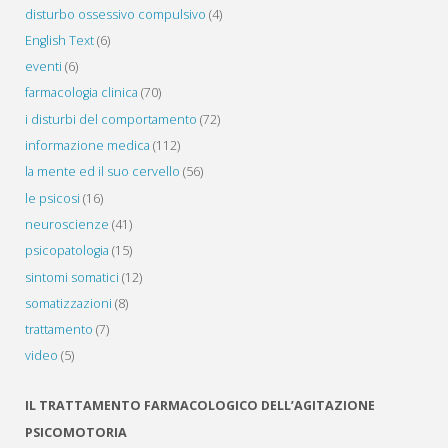
disturbo ossessivo compulsivo
(4)
English Text
(6)
eventi
(6)
farmacologia clinica
(70)
i disturbi del comportamento
(72)
informazione medica
(112)
la mente ed il suo cervello
(56)
le psicosi
(16)
neuroscienze
(41)
psicopatologia
(15)
sintomi somatici
(12)
somatizzazioni
(8)
trattamento
(7)
video
(5)
IL TRATTAMENTO FARMACOLOGICO DELL’AGITAZIONE
PSICOMOTORIA