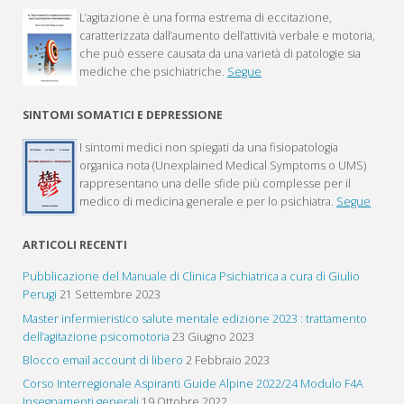
L’agitazione è una forma estrema di eccitazione,
caratterizzata dall’aumento dell’attività verbale e motoria,
che può essere causata da una varietà di patologie sia
mediche che psichiatriche.
Segue
SINTOMI SOMATICI E DEPRESSIONE
I sintomi medici non spiegati da una fisiopatologia
organica nota (Unexplained Medical Symptoms o UMS)
rappresentano una delle sfide più complesse per il
medico di medicina generale e per lo psichiatra.
Segue
ARTICOLI RECENTI
Pubblicazione del Manuale di Clinica Psichiatrica a cura di Giulio
Perugi
21 Settembre 2023
Master infermieristico salute mentale edizione 2023 : trattamento
dell’agitazione psicomotoria
23 Giugno 2023
Blocco email account di libero
2 Febbraio 2023
Corso Interregionale Aspiranti Guide Alpine 2022/24 Modulo F4A
Insegnamenti generali
19 Ottobre 2022