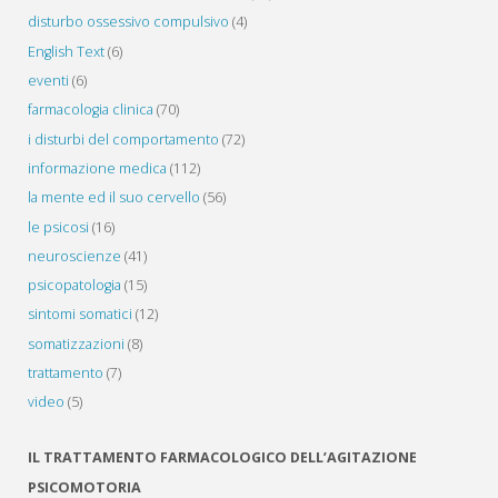
disturbo ossessivo compulsivo
(4)
English Text
(6)
eventi
(6)
farmacologia clinica
(70)
i disturbi del comportamento
(72)
informazione medica
(112)
la mente ed il suo cervello
(56)
le psicosi
(16)
neuroscienze
(41)
psicopatologia
(15)
sintomi somatici
(12)
somatizzazioni
(8)
trattamento
(7)
video
(5)
IL TRATTAMENTO FARMACOLOGICO DELL’AGITAZIONE
PSICOMOTORIA