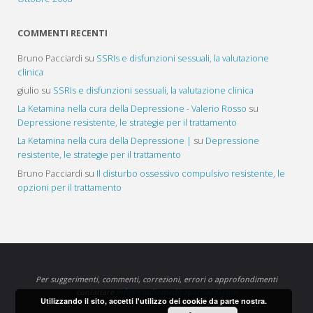
COMMENTI RECENTI
Bruno Pacciardi
su
SSRIs e disfunzioni sessuali, la valutazione
clinica
giulio
su
SSRIs e disfunzioni sessuali, la valutazione clinica
La Ketamina nella cura della Depressione - Valerio Rosso
su
Depressione resistente, le strategie per il trattamento
La Ketamina nella cura della Depressione |
su
Depressione
resistente, le strategie per il trattamento
Bruno Pacciardi
su
Il disturbo ossessivo compulsivo resistente, le
opzioni per il trattamento
Per suggerimenti, commenti, correzioni, errori o approfondimenti
contattare
info@studiomedicopacciardi.com
Utilizzando il sito, accetti l'utilizzo dei cookie da parte nostra.