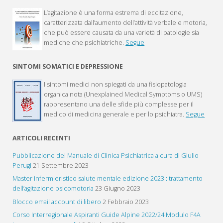
L’agitazione è una forma estrema di eccitazione,
caratterizzata dall’aumento dell’attività verbale e motoria,
che può essere causata da una varietà di patologie sia
mediche che psichiatriche.
Segue
SINTOMI SOMATICI E DEPRESSIONE
I sintomi medici non spiegati da una fisiopatologia
organica nota (Unexplained Medical Symptoms o UMS)
rappresentano una delle sfide più complesse per il
medico di medicina generale e per lo psichiatra.
Segue
ARTICOLI RECENTI
Pubblicazione del Manuale di Clinica Psichiatrica a cura di Giulio
Perugi
21 Settembre 2023
Master infermieristico salute mentale edizione 2023 : trattamento
dell’agitazione psicomotoria
23 Giugno 2023
Blocco email account di libero
2 Febbraio 2023
Corso Interregionale Aspiranti Guide Alpine 2022/24 Modulo F4A