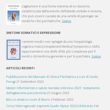
L’agitazione è una forma estrema di eccitazione,
caratterizzata dall’aumento dell’attività verbale e motoria,
che può essere causata da una varietà di patologie sia
mediche che psichiatriche.
Segue
SINTOMI SOMATICI E DEPRESSIONE
I sintomi medici non spiegati da una fisiopatologia
organica nota (Unexplained Medical Symptoms o UMS)
rappresentano una delle sfide più complesse per il
medico di medicina generale e per lo psichiatra.
Segue
ARTICOLI RECENTI
Pubblicazione del Manuale di Clinica Psichiatrica a cura di Giulio
Perugi
21 Settembre 2023
Master infermieristico salute mentale edizione 2023 : trattamento
dell’agitazione psicomotoria
23 Giugno 2023
Blocco email account di libero
2 Febbraio 2023
Corso Interregionale Aspiranti Guide Alpine 2022/24 Modulo F4A