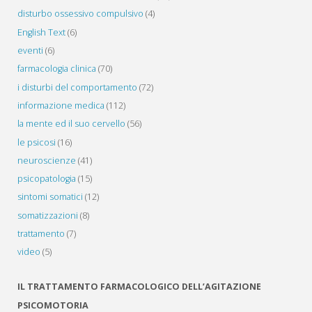
disturbo ossessivo compulsivo
(4)
English Text
(6)
eventi
(6)
farmacologia clinica
(70)
i disturbi del comportamento
(72)
informazione medica
(112)
la mente ed il suo cervello
(56)
le psicosi
(16)
neuroscienze
(41)
psicopatologia
(15)
sintomi somatici
(12)
somatizzazioni
(8)
trattamento
(7)
video
(5)
IL TRATTAMENTO FARMACOLOGICO DELL’AGITAZIONE
PSICOMOTORIA