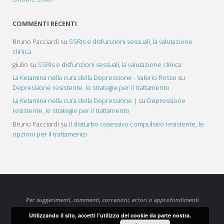
COMMENTI RECENTI
Bruno Pacciardi
su
SSRIs e disfunzioni sessuali, la valutazione
clinica
giulio
su
SSRIs e disfunzioni sessuali, la valutazione clinica
La Ketamina nella cura della Depressione - Valerio Rosso
su
Depressione resistente, le strategie per il trattamento
La Ketamina nella cura della Depressione |
su
Depressione
resistente, le strategie per il trattamento
Bruno Pacciardi
su
Il disturbo ossessivo compulsivo resistente, le
opzioni per il trattamento
Per suggerimenti, commenti, correzioni, errori o approfondimenti
contattare
info@studiomedicopacciardi.com
Utilizzando il sito, accetti l'utilizzo dei cookie da parte nostra.