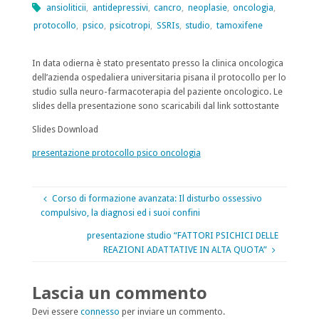
ansioliticii
,
antidepressivi
,
cancro
,
neoplasie
,
oncologia
,
protocollo
,
psico
,
psicotropi
,
SSRIs
,
studio
,
tamoxifene
In data odierna è stato presentato presso la clinica oncologica
dell’azienda ospedaliera universitaria pisana il protocollo per lo
studio sulla neuro-farmacoterapia del paziente oncologico. Le
slides della presentazione sono scaricabili dal link sottostante
Slides Download
presentazione protocollo psico oncologia
Corso di formazione avanzata: Il disturbo ossessivo
compulsivo, la diagnosi ed i suoi confini
presentazione studio “FATTORI PSICHICI DELLE
REAZIONI ADATTATIVE IN ALTA QUOTA”
Lascia un commento
Devi essere
connesso
per inviare un commento.