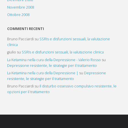
Novembre 2008
Ottobre 2008
COMMENTI RECENTI
Bruno Pacciardi
su
SSRIs e disfunzioni sessuali, la valutazione
clinica
giulio
su
SSRIs e disfunzioni sessuali, la valutazione clinica
La Ketamina nella cura della Depressione - Valerio Rosso
su
Depressione resistente, le strategie per il trattamento
La Ketamina nella cura della Depressione |
su
Depressione
resistente, le strategie per il trattamento
Bruno Pacciardi
su
Il disturbo ossessivo compulsivo resistente, le
opzioni per il trattamento