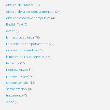
disturbi dell'umore
(51)
disturbi della condotta alimentare
(24)
disturbo ossessivo compulsivo
(4)
English Text
(6)
eventi
(6)
farmacologia clinica
(70)
i disturbi del comportamento
(72)
informazione medica
(112)
la mente ed il suo cervello
(56)
le psicosi
(16)
neuroscienze
(41)
psicopatologia
(15)
sintomi somatici
(12)
somatizzazioni
(8)
trattamento
(7)
video
(5)