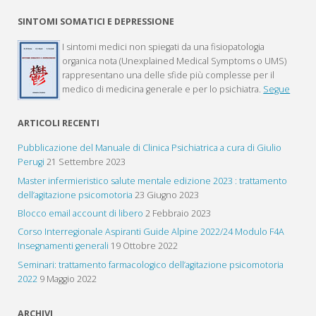
SINTOMI SOMATICI E DEPRESSIONE
I sintomi medici non spiegati da una fisiopatologia
organica nota (Unexplained Medical Symptoms o UMS)
rappresentano una delle sfide più complesse per il
medico di medicina generale e per lo psichiatra.
Segue
ARTICOLI RECENTI
Pubblicazione del Manuale di Clinica Psichiatrica a cura di Giulio
Perugi
21 Settembre 2023
Master infermieristico salute mentale edizione 2023 : trattamento
dell’agitazione psicomotoria
23 Giugno 2023
Blocco email account di libero
2 Febbraio 2023
Corso Interregionale Aspiranti Guide Alpine 2022/24 Modulo F4A
Insegnamenti generali
19 Ottobre 2022
Seminari: trattamento farmacologico dell’agitazione psicomotoria
2022
9 Maggio 2022
ARCHIVI