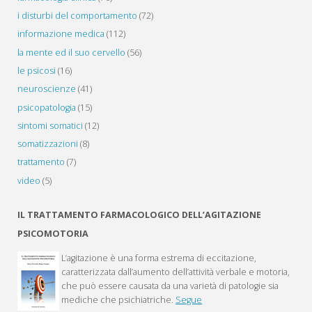
i disturbi del comportamento
(72)
informazione medica
(112)
la mente ed il suo cervello
(56)
le psicosi
(16)
neuroscienze
(41)
psicopatologia
(15)
sintomi somatici
(12)
somatizzazioni
(8)
trattamento
(7)
video
(5)
IL TRATTAMENTO FARMACOLOGICO DELL’AGITAZIONE
PSICOMOTORIA
L’agitazione è una forma estrema di eccitazione,
caratterizzata dall’aumento dell’attività verbale e motoria,
che può essere causata da una varietà di patologie sia
mediche che psichiatriche.
Segue