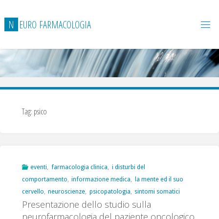
Salta
al
N
E
U
R
O
F
A
R
M
A
C
O
L
O
G
I
A
contenuto
Tag:
psico
eventi
,
farmacologia clinica
,
i disturbi del
comportamento
,
informazione medica
,
la mente ed il suo
cervello
,
neuroscienze
,
psicopatologia
,
sintomi somatici
Presentazione dello studio sulla
neurofarmacologia del paziente oncologico