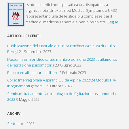
I sintomi medici non spiegati da una fisiopatologia
organica nota (Unexplained Medical Symptoms o UMS)
rappresentano una delle sfide più complesse per il
medico di medicina generale e per lo psichiatra.
Segue
ARTICOLI RECENTI
Pubblicazione del Manuale di Clinica Psichiatrica a cura di Giulio
Perugi
21 Settembre 2023
Master infermieristico salute mentale edizione 2023 : trattamento
dell’agitazione psicomotoria
23 Giugno 2023
Blocco email account di libero
2 Febbraio 2023
Corso Interregionale Aspiranti Guide Alpine 2022/24 Modulo F4A
Insegnamenti generali
19 Ottobre 2022
Seminari: trattamento farmacologico dell’agitazione psicomotoria
2022
9 Maggio 2022
ARCHIVI
Settembre 2023