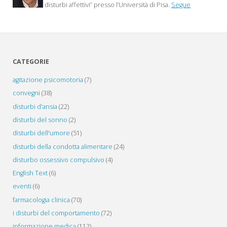
disturbi affettivi” presso l’Università di Pisa.
Segue
CATEGORIE
agitazione psicomotoria
(7)
convegni
(38)
disturbi d'ansia
(22)
disturbi del sonno
(2)
disturbi dell'umore
(51)
disturbi della condotta alimentare
(24)
disturbo ossessivo compulsivo
(4)
English Text
(6)
eventi
(6)
farmacologia clinica
(70)
i disturbi del comportamento
(72)
informazione medica
(112)