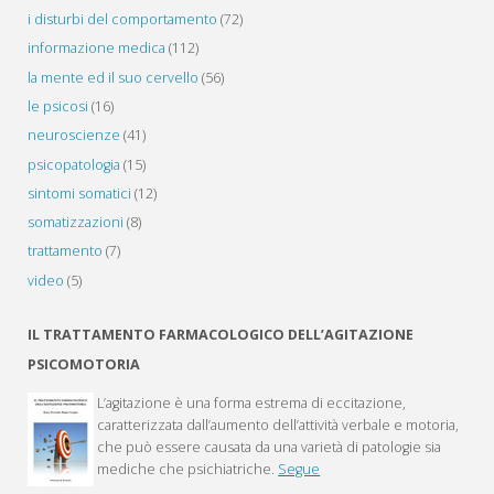
i disturbi del comportamento
(72)
informazione medica
(112)
la mente ed il suo cervello
(56)
le psicosi
(16)
neuroscienze
(41)
psicopatologia
(15)
sintomi somatici
(12)
somatizzazioni
(8)
trattamento
(7)
video
(5)
IL TRATTAMENTO FARMACOLOGICO DELL’AGITAZIONE
PSICOMOTORIA
L’agitazione è una forma estrema di eccitazione,
caratterizzata dall’aumento dell’attività verbale e motoria,
che può essere causata da una varietà di patologie sia
mediche che psichiatriche.
Segue