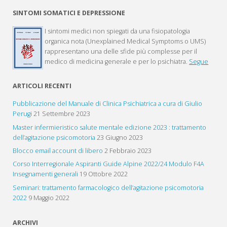
SINTOMI SOMATICI E DEPRESSIONE
I sintomi medici non spiegati da una fisiopatologia
organica nota (Unexplained Medical Symptoms o UMS)
rappresentano una delle sfide più complesse per il
medico di medicina generale e per lo psichiatra.
Segue
ARTICOLI RECENTI
Pubblicazione del Manuale di Clinica Psichiatrica a cura di Giulio
Perugi
21 Settembre 2023
Master infermieristico salute mentale edizione 2023 : trattamento
dell’agitazione psicomotoria
23 Giugno 2023
Blocco email account di libero
2 Febbraio 2023
Corso Interregionale Aspiranti Guide Alpine 2022/24 Modulo F4A
Insegnamenti generali
19 Ottobre 2022
Seminari: trattamento farmacologico dell’agitazione psicomotoria
2022
9 Maggio 2022
ARCHIVI