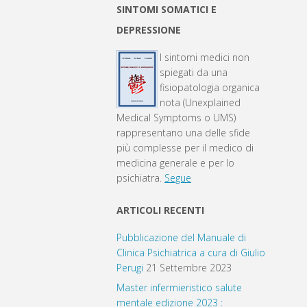
SINTOMI SOMATICI E
DEPRESSIONE
I sintomi medici non
spiegati da una
fisiopatologia organica
nota (Unexplained
Medical Symptoms o UMS)
rappresentano una delle sfide
più complesse per il medico di
medicina generale e per lo
psichiatra.
Segue
ARTICOLI RECENTI
Pubblicazione del Manuale di
Clinica Psichiatrica a cura di Giulio
Perugi
21 Settembre 2023
Master infermieristico salute
mentale edizione 2023 :