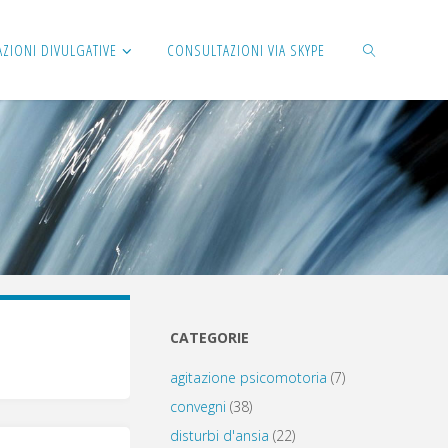
AZIONI DIVULGATIVE
CONSULTAZIONI VIA SKYPE
CERCA
CATEGORIE
agitazione psicomotoria
(7)
convegni
(38)
disturbi d'ansia
(22)