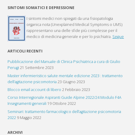
SINTOMI SOMATICI E DEPRESSIONE
I sintomi medici non spiegati da una fisiopatologia
organica nota (Unexplained Medical Symptoms o UMS)
rappresentano una delle sfide più complesse per il
medico di medicina generale e per lo psichiatra.
Segue
ARTICOLI RECENTI
Pubblicazione del Manuale di Clinica Psichiatrica a cura di Giulio
Perugi
21 Settembre 2023
Master infermieristico salute mentale edizione 2023 : trattamento
dell’agitazione psicomotoria
23 Giugno 2023
Blocco email account di libero
2 Febbraio 2023
Corso Interregionale Aspiranti Guide Alpine 2022/24 Modulo F4A
Insegnamenti generali
19 Ottobre 2022
Seminari: trattamento farmacologico dell’agitazione psicomotoria
2022
9 Maggio 2022
ARCHIVI