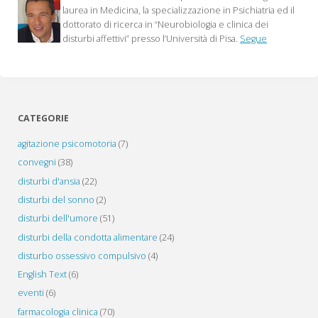
laurea in Medicina, la specializzazione in Psichiatria ed il
dottorato di ricerca in “Neurobiologia e clinica dei
disturbi affettivi” presso l’Università di Pisa.
Segue
CATEGORIE
agitazione psicomotoria
(7)
convegni
(38)
disturbi d'ansia
(22)
disturbi del sonno
(2)
disturbi dell'umore
(51)
disturbi della condotta alimentare
(24)
disturbo ossessivo compulsivo
(4)
English Text
(6)
eventi
(6)
farmacologia clinica
(70)