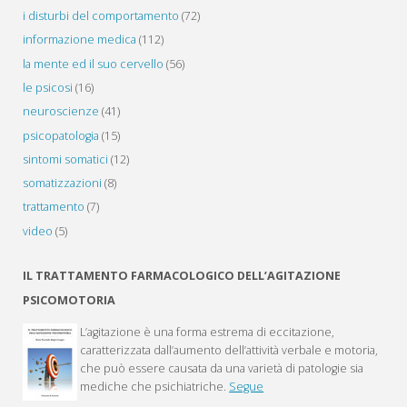
i disturbi del comportamento
(72)
informazione medica
(112)
la mente ed il suo cervello
(56)
le psicosi
(16)
neuroscienze
(41)
psicopatologia
(15)
sintomi somatici
(12)
somatizzazioni
(8)
trattamento
(7)
video
(5)
IL TRATTAMENTO FARMACOLOGICO DELL’AGITAZIONE
PSICOMOTORIA
L’agitazione è una forma estrema di eccitazione,
caratterizzata dall’aumento dell’attività verbale e motoria,
che può essere causata da una varietà di patologie sia
mediche che psichiatriche.
Segue