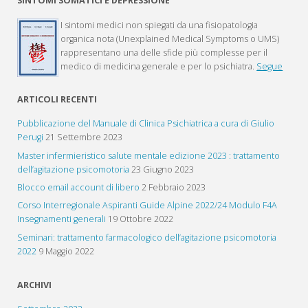
SINTOMI SOMATICI E DEPRESSIONE
I sintomi medici non spiegati da una fisiopatologia
organica nota (Unexplained Medical Symptoms o UMS)
rappresentano una delle sfide più complesse per il
medico di medicina generale e per lo psichiatra.
Segue
ARTICOLI RECENTI
Pubblicazione del Manuale di Clinica Psichiatrica a cura di Giulio
Perugi
21 Settembre 2023
Master infermieristico salute mentale edizione 2023 : trattamento
dell’agitazione psicomotoria
23 Giugno 2023
Blocco email account di libero
2 Febbraio 2023
Corso Interregionale Aspiranti Guide Alpine 2022/24 Modulo F4A
Insegnamenti generali
19 Ottobre 2022
Seminari: trattamento farmacologico dell’agitazione psicomotoria
2022
9 Maggio 2022
ARCHIVI