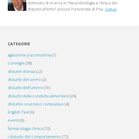
dottorato di ricerca in “Neurobiologia e clinica dei
disturbi affettivi” presso l’Università di Pisa.
Segue
CATEGORIE
agitazione psicomotoria
(7)
convegni
(38)
disturbi d'ansia
(22)
disturbi del sonno
(2)
disturbi dell'umore
(51)
disturbi della condotta alimentare
(24)
disturbo ossessivo compulsivo
(4)
English Text
(6)
eventi
(6)
farmacologia clinica
(70)
i disturbi del comportamento
(72)