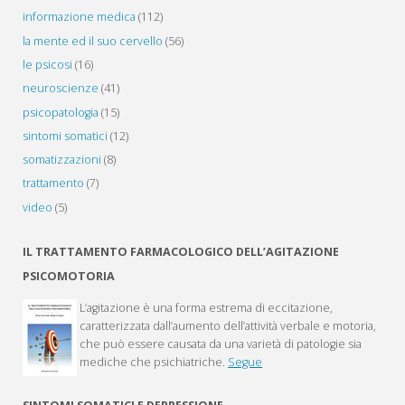
informazione medica
(112)
la mente ed il suo cervello
(56)
le psicosi
(16)
neuroscienze
(41)
psicopatologia
(15)
sintomi somatici
(12)
somatizzazioni
(8)
trattamento
(7)
video
(5)
IL TRATTAMENTO FARMACOLOGICO DELL’AGITAZIONE
PSICOMOTORIA
L’agitazione è una forma estrema di eccitazione,
caratterizzata dall’aumento dell’attività verbale e motoria,
che può essere causata da una varietà di patologie sia
mediche che psichiatriche.
Segue