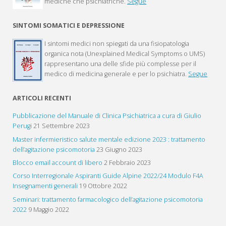
mediche che psichiatriche.
Segue
SINTOMI SOMATICI E DEPRESSIONE
I sintomi medici non spiegati da una fisiopatologia
organica nota (Unexplained Medical Symptoms o UMS)
rappresentano una delle sfide più complesse per il
medico di medicina generale e per lo psichiatra.
Segue
ARTICOLI RECENTI
Pubblicazione del Manuale di Clinica Psichiatrica a cura di Giulio
Perugi
21 Settembre 2023
Master infermieristico salute mentale edizione 2023 : trattamento
dell’agitazione psicomotoria
23 Giugno 2023
Blocco email account di libero
2 Febbraio 2023
Corso Interregionale Aspiranti Guide Alpine 2022/24 Modulo F4A
Insegnamenti generali
19 Ottobre 2022
Seminari: trattamento farmacologico dell’agitazione psicomotoria
2022
9 Maggio 2022