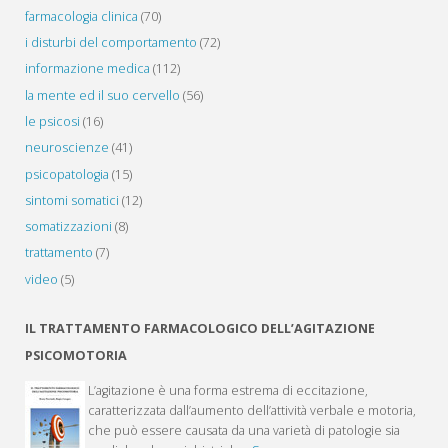
farmacologia clinica
(70)
i disturbi del comportamento
(72)
informazione medica
(112)
la mente ed il suo cervello
(56)
le psicosi
(16)
neuroscienze
(41)
psicopatologia
(15)
sintomi somatici
(12)
somatizzazioni
(8)
trattamento
(7)
video
(5)
IL TRATTAMENTO FARMACOLOGICO DELL’AGITAZIONE
PSICOMOTORIA
L’agitazione è una forma estrema di eccitazione,
caratterizzata dall’aumento dell’attività verbale e motoria,
che può essere causata da una varietà di patologie sia