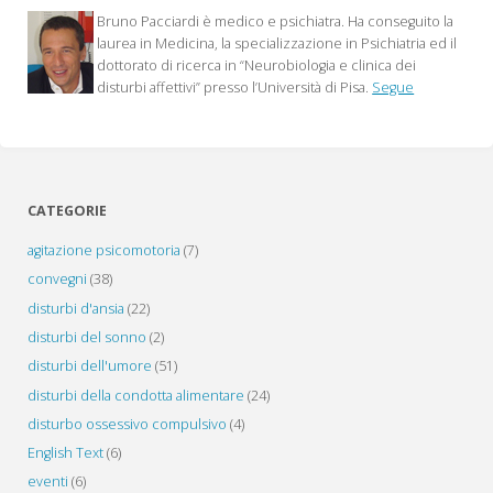
Bruno Pacciardi è medico e psichiatra. Ha conseguito la
osteoporosi"
laurea in Medicina, la specializzazione in Psichiatria ed il
dottorato di ricerca in “Neurobiologia e clinica dei
disturbi affettivi” presso l’Università di Pisa.
Segue
CATEGORIE
agitazione psicomotoria
(7)
convegni
(38)
disturbi d'ansia
(22)
disturbi del sonno
(2)
disturbi dell'umore
(51)
disturbi della condotta alimentare
(24)
disturbo ossessivo compulsivo
(4)
English Text
(6)
eventi
(6)