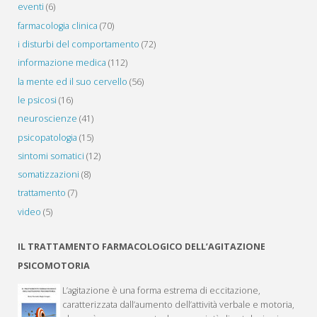
eventi
(6)
farmacologia clinica
(70)
i disturbi del comportamento
(72)
informazione medica
(112)
la mente ed il suo cervello
(56)
le psicosi
(16)
neuroscienze
(41)
psicopatologia
(15)
sintomi somatici
(12)
somatizzazioni
(8)
trattamento
(7)
video
(5)
IL TRATTAMENTO FARMACOLOGICO DELL’AGITAZIONE
PSICOMOTORIA
L’agitazione è una forma estrema di eccitazione,
caratterizzata dall’aumento dell’attività verbale e motoria,