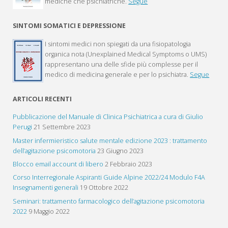
mediche che psichiatriche.
Segue
SINTOMI SOMATICI E DEPRESSIONE
I sintomi medici non spiegati da una fisiopatologia
organica nota (Unexplained Medical Symptoms o UMS)
rappresentano una delle sfide più complesse per il
medico di medicina generale e per lo psichiatra.
Segue
ARTICOLI RECENTI
Pubblicazione del Manuale di Clinica Psichiatrica a cura di Giulio
Perugi
21 Settembre 2023
Master infermieristico salute mentale edizione 2023 : trattamento
dell’agitazione psicomotoria
23 Giugno 2023
Blocco email account di libero
2 Febbraio 2023
Corso Interregionale Aspiranti Guide Alpine 2022/24 Modulo F4A
Insegnamenti generali
19 Ottobre 2022
Seminari: trattamento farmacologico dell’agitazione psicomotoria
2022
9 Maggio 2022