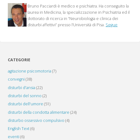
Bruno Pacciardi è medico e psichiatra. Ha conseguito la
presidi
laurea in Medicina, la specializzazione in Psichiatria ed il
dottorato di ricerca in “Neurobiologia e clinica dei
terapeutici
disturbi affettivi” presso l’Università di Pisa.
Segue
(1)"
CATEGORIE
agitazione psicomotoria
(7)
convegni
(38)
disturbi d'ansia
(22)
disturbi del sonno
(2)
disturbi dell'umore
(51)
disturbi della condotta alimentare
(24)
disturbo ossessivo compulsivo
(4)
English Text
(6)
eventi
(6)