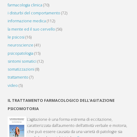
farmacologia clinica
(70)
i disturbi del comportamento
(72)
informazione medica
(112)
la mente ed il suo cervello
(56)
le psicosi
(16)
neuroscienze
(41)
psicopatologia
(15)
sintomi somatici
(12)
somatizzazioni
(8)
trattamento
(7)
video
(5)
IL TRATTAMENTO FARMACOLOGICO DELL’AGITAZIONE
PSICOMOTORIA
L’agitazione è una forma estrema di eccitazione,
caratterizzata dall’aumento dell’attività verbale e motoria,
che può essere causata da una varietà di patologie sia