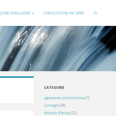
AZIONI DIVULGATIVE
CONSULTAZIONI VIA SKYPE
CERCA
CATEGORIE
agitazione psicomotoria
(7)
convegni
(38)
disturbi d'ansia
(22)