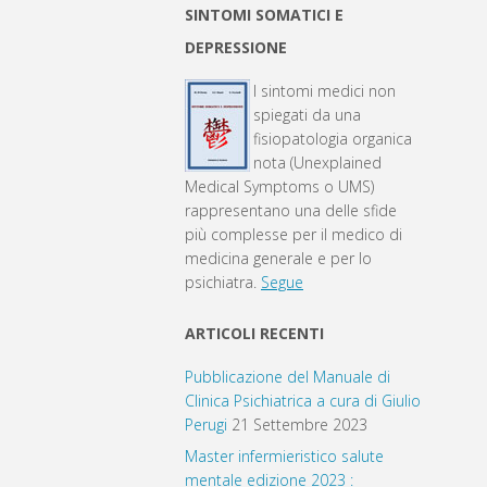
SINTOMI SOMATICI E
DEPRESSIONE
I sintomi medici non
spiegati da una
fisiopatologia organica
nota (Unexplained
Medical Symptoms o UMS)
rappresentano una delle sfide
più complesse per il medico di
medicina generale e per lo
psichiatra.
Segue
ARTICOLI RECENTI
Pubblicazione del Manuale di
Clinica Psichiatrica a cura di Giulio
Perugi
21 Settembre 2023
Master infermieristico salute
mentale edizione 2023 :