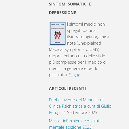
SINTOMI SOMATICI E
DEPRESSIONE
I sintomi medici non
spiegati da una
fisiopatologia organica
nota (Unexplained
Medical Symptoms o UMS)
rappresentano una delle sfide
più complesse per il medico di
medicina generale e per lo
psichiatra.
Segue
ARTICOLI RECENTI
Pubblicazione del Manuale di
Clinica Psichiatrica a cura di Giulio
Perugi
21 Settembre 2023
Master infermieristico salute
mentale edizione 2023 :