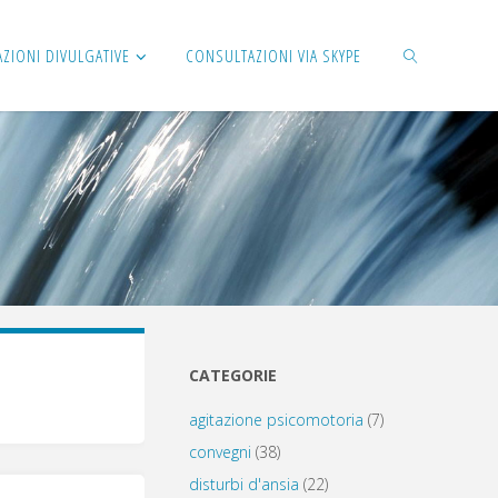
AZIONI DIVULGATIVE
CONSULTAZIONI VIA SKYPE
CERCA
CATEGORIE
agitazione psicomotoria
(7)
convegni
(38)
disturbi d'ansia
(22)