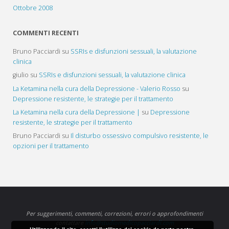
Ottobre 2008
COMMENTI RECENTI
Bruno Pacciardi
su
SSRIs e disfunzioni sessuali, la valutazione
clinica
giulio
su
SSRIs e disfunzioni sessuali, la valutazione clinica
La Ketamina nella cura della Depressione - Valerio Rosso
su
Depressione resistente, le strategie per il trattamento
La Ketamina nella cura della Depressione |
su
Depressione
resistente, le strategie per il trattamento
Bruno Pacciardi
su
Il disturbo ossessivo compulsivo resistente, le
opzioni per il trattamento
Per suggerimenti, commenti, correzioni, errori o approfondimenti
contattare
info@studiomedicopacciardi.com