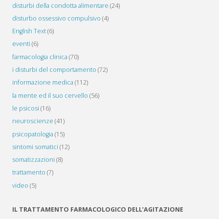
disturbi della condotta alimentare
(24)
disturbo ossessivo compulsivo
(4)
English Text
(6)
eventi
(6)
farmacologia clinica
(70)
i disturbi del comportamento
(72)
informazione medica
(112)
la mente ed il suo cervello
(56)
le psicosi
(16)
neuroscienze
(41)
psicopatologia
(15)
sintomi somatici
(12)
somatizzazioni
(8)
trattamento
(7)
video
(5)
IL TRATTAMENTO FARMACOLOGICO DELL’AGITAZIONE