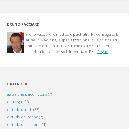
ed
Obesità"
BRUNO PACCIARDI
Bruno Pacciardi è medico e psichiatra. Ha conseguito la
laurea in Medicina, la specializzazione in Psichiatria ed il
dottorato di ricerca in “Neurobiologia e clinica dei
disturbi affettivi” presso l’Università di Pisa.
Segue
CATEGORIE
agitazione psicomotoria
(7)
convegni
(38)
disturbi d'ansia
(22)
disturbi del sonno
(2)
disturbi dell'umore
(51)