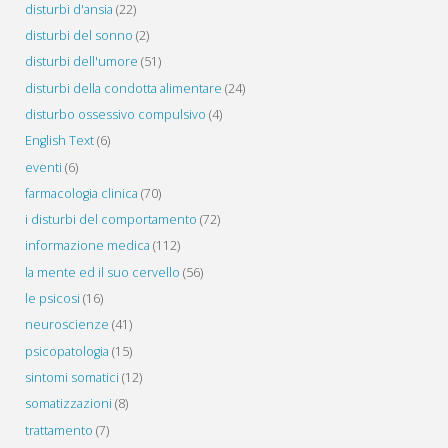
disturbi d'ansia
(22)
disturbi del sonno
(2)
disturbi dell'umore
(51)
disturbi della condotta alimentare
(24)
disturbo ossessivo compulsivo
(4)
English Text
(6)
eventi
(6)
farmacologia clinica
(70)
i disturbi del comportamento
(72)
informazione medica
(112)
la mente ed il suo cervello
(56)
le psicosi
(16)
neuroscienze
(41)
psicopatologia
(15)
sintomi somatici
(12)
somatizzazioni
(8)
trattamento
(7)