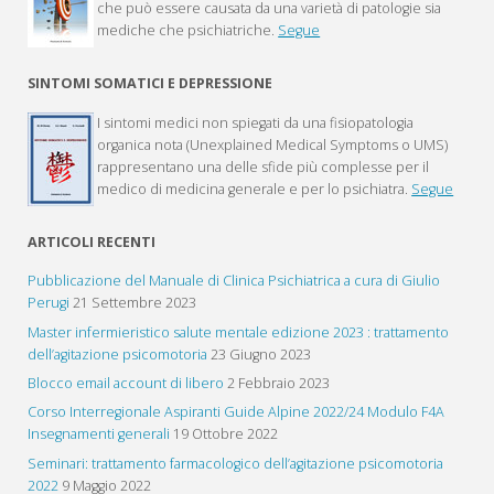
che può essere causata da una varietà di patologie sia
mediche che psichiatriche.
Segue
SINTOMI SOMATICI E DEPRESSIONE
I sintomi medici non spiegati da una fisiopatologia
organica nota (Unexplained Medical Symptoms o UMS)
rappresentano una delle sfide più complesse per il
medico di medicina generale e per lo psichiatra.
Segue
ARTICOLI RECENTI
Pubblicazione del Manuale di Clinica Psichiatrica a cura di Giulio
Perugi
21 Settembre 2023
Master infermieristico salute mentale edizione 2023 : trattamento
dell’agitazione psicomotoria
23 Giugno 2023
Blocco email account di libero
2 Febbraio 2023
Corso Interregionale Aspiranti Guide Alpine 2022/24 Modulo F4A
Insegnamenti generali
19 Ottobre 2022
Seminari: trattamento farmacologico dell’agitazione psicomotoria
2022
9 Maggio 2022