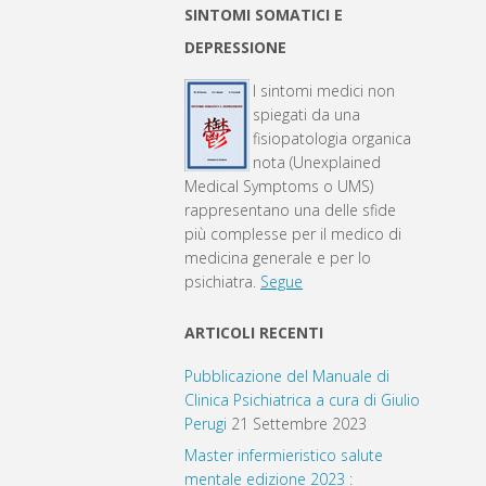
SINTOMI SOMATICI E
DEPRESSIONE
I sintomi medici non
spiegati da una
fisiopatologia organica
nota (Unexplained
Medical Symptoms o UMS)
rappresentano una delle sfide
più complesse per il medico di
medicina generale e per lo
psichiatra.
Segue
ARTICOLI RECENTI
Pubblicazione del Manuale di
Clinica Psichiatrica a cura di Giulio
Perugi
21 Settembre 2023
Master infermieristico salute
mentale edizione 2023 :