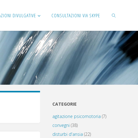
AZIONI DIVULGATIVE
CONSULTAZIONI VIA SKYPE
CERCA
CATEGORIE
agitazione psicomotoria
(7)
convegni
(38)
disturbi d'ansia
(22)