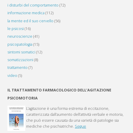
i disturbi del comportamento
(72)
informazione medica
(112)
la mente ed il suo cervello
(56)
le psicosi
(16)
neuroscienze
(41)
psicopatologia
(15)
sintomi somatici
(12)
somatizzazioni
(8)
trattamento
(7)
video
(5)
IL TRATTAMENTO FARMACOLOGICO DELL’AGITAZIONE
PSICOMOTORIA
L’agitazione è una forma estrema di eccitazione,
caratterizzata dall’aumento dell’attività verbale e motoria,
che può essere causata da una varietà di patologie sia
mediche che psichiatriche.
Segue