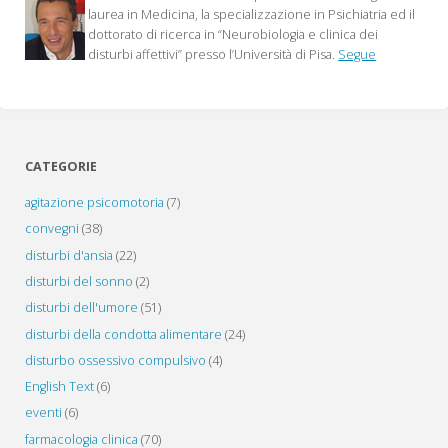
laurea in Medicina, la specializzazione in Psichiatria ed il
dottorato di ricerca in “Neurobiologia e clinica dei
disturbi affettivi” presso l’Università di Pisa.
Segue
CATEGORIE
agitazione psicomotoria
(7)
convegni
(38)
disturbi d'ansia
(22)
disturbi del sonno
(2)
disturbi dell'umore
(51)
disturbi della condotta alimentare
(24)
disturbo ossessivo compulsivo
(4)
English Text
(6)
eventi
(6)
farmacologia clinica
(70)