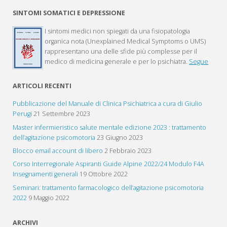
SINTOMI SOMATICI E DEPRESSIONE
I sintomi medici non spiegati da una fisiopatologia
organica nota (Unexplained Medical Symptoms o UMS)
rappresentano una delle sfide più complesse per il
medico di medicina generale e per lo psichiatra.
Segue
ARTICOLI RECENTI
Pubblicazione del Manuale di Clinica Psichiatrica a cura di Giulio
Perugi
21 Settembre 2023
Master infermieristico salute mentale edizione 2023 : trattamento
dell’agitazione psicomotoria
23 Giugno 2023
Blocco email account di libero
2 Febbraio 2023
Corso Interregionale Aspiranti Guide Alpine 2022/24 Modulo F4A
Insegnamenti generali
19 Ottobre 2022
Seminari: trattamento farmacologico dell’agitazione psicomotoria
2022
9 Maggio 2022
ARCHIVI