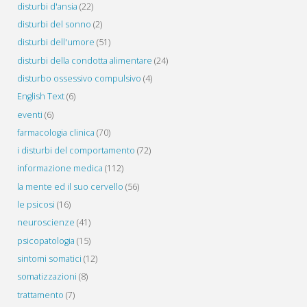
disturbi d'ansia
(22)
disturbi del sonno
(2)
disturbi dell'umore
(51)
disturbi della condotta alimentare
(24)
disturbo ossessivo compulsivo
(4)
English Text
(6)
eventi
(6)
farmacologia clinica
(70)
i disturbi del comportamento
(72)
informazione medica
(112)
la mente ed il suo cervello
(56)
le psicosi
(16)
neuroscienze
(41)
psicopatologia
(15)
sintomi somatici
(12)
somatizzazioni
(8)
trattamento
(7)