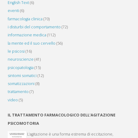
English Text
(6)
eventi
(6)
farmacologia clinica
(70)
i disturbi del comportamento
(72)
informazione medica
(112)
la mente ed il suo cervello
(56)
le psicosi
(16)
neuroscienze
(41)
psicopatologia
(15)
sintomi somatici
(12)
somatizzazioni
(8)
trattamento
(7)
video
(5)
IL TRATTAMENTO FARMACOLOGICO DELL’AGITAZIONE
PSICOMOTORIA
L’agitazione è una forma estrema di eccitazione,