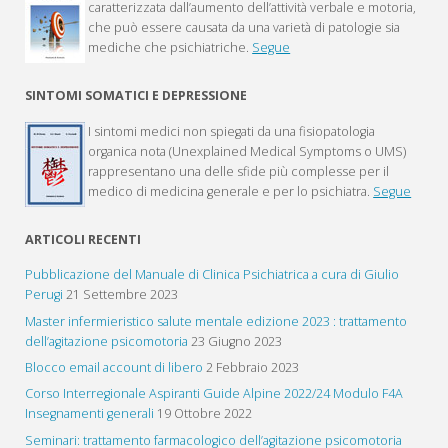
caratterizzata dall’aumento dell’attività verbale e motoria,
che può essere causata da una varietà di patologie sia
mediche che psichiatriche.
Segue
SINTOMI SOMATICI E DEPRESSIONE
I sintomi medici non spiegati da una fisiopatologia
organica nota (Unexplained Medical Symptoms o UMS)
rappresentano una delle sfide più complesse per il
medico di medicina generale e per lo psichiatra.
Segue
ARTICOLI RECENTI
Pubblicazione del Manuale di Clinica Psichiatrica a cura di Giulio
Perugi
21 Settembre 2023
Master infermieristico salute mentale edizione 2023 : trattamento
dell’agitazione psicomotoria
23 Giugno 2023
Blocco email account di libero
2 Febbraio 2023
Corso Interregionale Aspiranti Guide Alpine 2022/24 Modulo F4A
Insegnamenti generali
19 Ottobre 2022
Seminari: trattamento farmacologico dell’agitazione psicomotoria