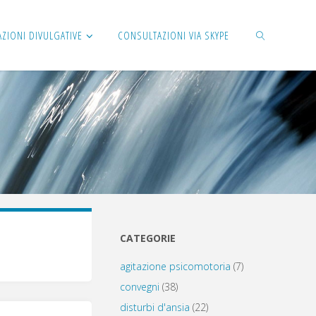
AZIONI DIVULGATIVE
CONSULTAZIONI VIA SKYPE
CERCA
CATEGORIE
agitazione psicomotoria
(7)
convegni
(38)
disturbi d'ansia
(22)