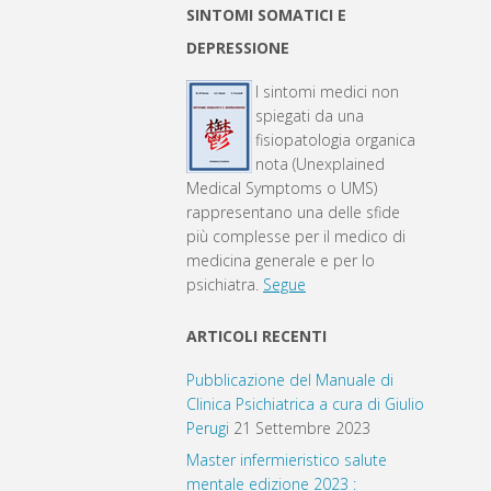
SINTOMI SOMATICI E
DEPRESSIONE
I sintomi medici non
spiegati da una
fisiopatologia organica
nota (Unexplained
Medical Symptoms o UMS)
rappresentano una delle sfide
più complesse per il medico di
medicina generale e per lo
psichiatra.
Segue
ARTICOLI RECENTI
Pubblicazione del Manuale di
Clinica Psichiatrica a cura di Giulio
Perugi
21 Settembre 2023
Master infermieristico salute
mentale edizione 2023 :