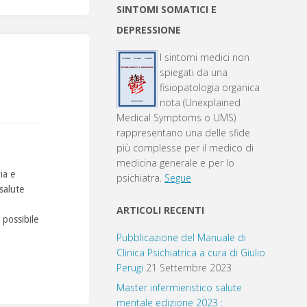
SINTOMI SOMATICI E
DEPRESSIONE
I sintomi medici non
spiegati da una
fisiopatologia organica
nota (Unexplained
Medical Symptoms o UMS)
rappresentano una delle sfide
più complesse per il medico di
medicina generale e per lo
ia e
psichiatra.
Segue
salute
ARTICOLI RECENTI
 possibile
Pubblicazione del Manuale di
Clinica Psichiatrica a cura di Giulio
Perugi
21 Settembre 2023
Master infermieristico salute
mentale edizione 2023 :