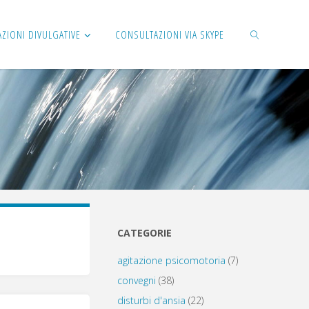
AZIONI DIVULGATIVE
CONSULTAZIONI VIA SKYPE
CERCA
CATEGORIE
agitazione psicomotoria
(7)
convegni
(38)
disturbi d'ansia
(22)