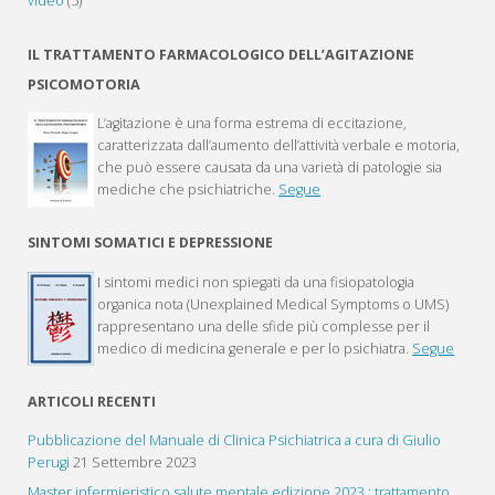
video
(5)
IL TRATTAMENTO FARMACOLOGICO DELL’AGITAZIONE
PSICOMOTORIA
L’agitazione è una forma estrema di eccitazione,
caratterizzata dall’aumento dell’attività verbale e motoria,
che può essere causata da una varietà di patologie sia
mediche che psichiatriche.
Segue
SINTOMI SOMATICI E DEPRESSIONE
I sintomi medici non spiegati da una fisiopatologia
organica nota (Unexplained Medical Symptoms o UMS)
rappresentano una delle sfide più complesse per il
medico di medicina generale e per lo psichiatra.
Segue
ARTICOLI RECENTI
Pubblicazione del Manuale di Clinica Psichiatrica a cura di Giulio
Perugi
21 Settembre 2023
Master infermieristico salute mentale edizione 2023 : trattamento