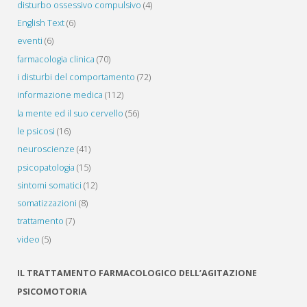
disturbo ossessivo compulsivo
(4)
English Text
(6)
eventi
(6)
farmacologia clinica
(70)
i disturbi del comportamento
(72)
informazione medica
(112)
la mente ed il suo cervello
(56)
le psicosi
(16)
neuroscienze
(41)
psicopatologia
(15)
sintomi somatici
(12)
somatizzazioni
(8)
trattamento
(7)
video
(5)
IL TRATTAMENTO FARMACOLOGICO DELL’AGITAZIONE
PSICOMOTORIA