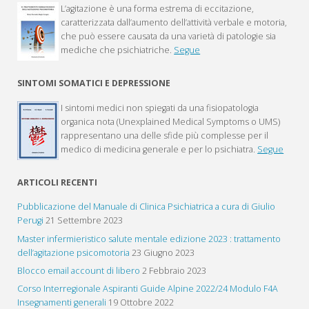
L’agitazione è una forma estrema di eccitazione,
caratterizzata dall’aumento dell’attività verbale e motoria,
che può essere causata da una varietà di patologie sia
mediche che psichiatriche.
Segue
SINTOMI SOMATICI E DEPRESSIONE
I sintomi medici non spiegati da una fisiopatologia
organica nota (Unexplained Medical Symptoms o UMS)
rappresentano una delle sfide più complesse per il
medico di medicina generale e per lo psichiatra.
Segue
ARTICOLI RECENTI
Pubblicazione del Manuale di Clinica Psichiatrica a cura di Giulio
Perugi
21 Settembre 2023
Master infermieristico salute mentale edizione 2023 : trattamento
dell’agitazione psicomotoria
23 Giugno 2023
Blocco email account di libero
2 Febbraio 2023
Corso Interregionale Aspiranti Guide Alpine 2022/24 Modulo F4A
Insegnamenti generali
19 Ottobre 2022