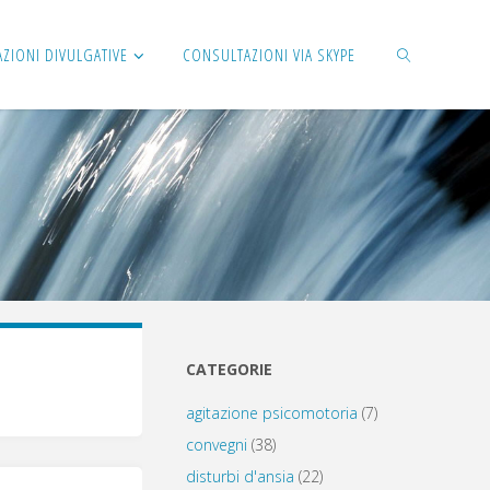
AZIONI DIVULGATIVE
CONSULTAZIONI VIA SKYPE
CERCA
CATEGORIE
agitazione psicomotoria
(7)
convegni
(38)
disturbi d'ansia
(22)