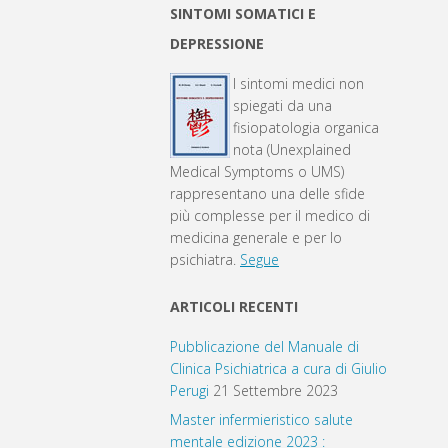
SINTOMI SOMATICI E
DEPRESSIONE
I sintomi medici non
spiegati da una
fisiopatologia organica
nota (Unexplained
Medical Symptoms o UMS)
rappresentano una delle sfide
più complesse per il medico di
medicina generale e per lo
psichiatra.
Segue
ARTICOLI RECENTI
Pubblicazione del Manuale di
Clinica Psichiatrica a cura di Giulio
Perugi
21 Settembre 2023
Master infermieristico salute
mentale edizione 2023 :