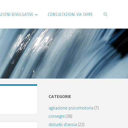
AZIONI DIVULGATIVE
CONSULTAZIONI VIA SKYPE
CERCA
CATEGORIE
agitazione psicomotoria
(7)
convegni
(38)
disturbi d'ansia
(22)