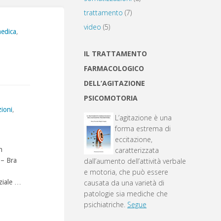
trattamento
(7)
video
(5)
edica
,
IL TRATTAMENTO
FARMACOLOGICO
DELL’AGITAZIONE
PSICOMOTORIA
ioni
,
L’agitazione è una
forma estrema di
eccitazione,
n
caratterizzata
 – Bra
dall’aumento dell’attività verbale
e motoria, che può essere
nziale …
causata da una varietà di
patologie sia mediche che
psichiatriche.
Segue