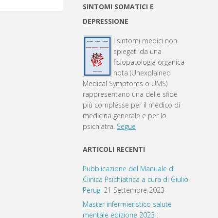
SINTOMI SOMATICI E
DEPRESSIONE
I sintomi medici non
spiegati da una
fisiopatologia organica
nota (Unexplained
Medical Symptoms o UMS)
rappresentano una delle sfide
più complesse per il medico di
medicina generale e per lo
psichiatra.
Segue
ARTICOLI RECENTI
Pubblicazione del Manuale di
Clinica Psichiatrica a cura di Giulio
Perugi
21 Settembre 2023
Master infermieristico salute
mentale edizione 2023 :