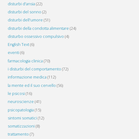
disturbi d'ansia
(22)
disturbi del sonno
(2)
disturbi dell'umore
(51)
disturbi della condotta alimentare
(24)
disturbo ossessivo compulsivo
(4)
English Text
(6)
eventi
(6)
farmacologia clinica
(70)
i disturbi del comportamento
(72)
informazione medica
(112)
la mente ed il suo cervello
(56)
le psicosi
(16)
neuroscienze
(41)
psicopatologia
(15)
sintomi somatici
(12)
somatizzazioni
(8)
trattamento
(7)