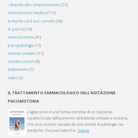
i disturbi del comportamento
(72)
informazione medica
(112)
la mente ed il suo cervello
(56)
le psicosi
(16)
neuroscienze
(41)
psicopatologia
(15)
sintomi somatici
(12)
somatizzazioni
(8)
trattamento
(7)
video
(5)
IL TRATTAMENTO FARMACOLOGICO DELL’AGITAZIONE
PSICOMOTORIA
L’agitazione è una forma estrema di eccitazione,
caratterizzata dall’aumento dell’attività verbale e motoria,
che può essere causata da una varietà di patologie sia
mediche che psichiatriche.
Segue