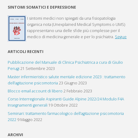
SINTOMI SOMATICI E DEPRESSIONE
I sintomi medici non spiegati da una fisiopatologia
organica nota (Unexplained Medical Symptoms o UMS)
rappresentano una delle sfide più complesse per il
medico di medicina generale e per lo psichiatra.
Segue
ARTICOLI RECENTI
Pubblicazione del Manuale di Clinica Psichiatrica a cura di Giulio
Perugi
21 Settembre 2023
Master infermieristico salute mentale edizione 2023 : trattamento
dell’agitazione psicomotoria
23 Giugno 2023
Blocco email account di libero
2 Febbraio 2023
Corso Interregionale Aspiranti Guide Alpine 2022/24 Modulo F4A
Insegnamenti generali
19 Ottobre 2022
Seminari: trattamento farmacologico dell’agitazione psicomotoria
2022
9 Maggio 2022
ARCHIVI