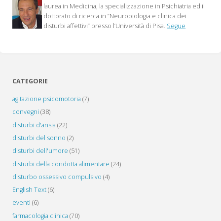
laurea in Medicina, la specializzazione in Psichiatria ed il
dottorato di ricerca in “Neurobiologia e clinica dei
disturbi affettivi” presso l’Università di Pisa.
Segue
CATEGORIE
agitazione psicomotoria
(7)
convegni
(38)
disturbi d'ansia
(22)
disturbi del sonno
(2)
disturbi dell'umore
(51)
disturbi della condotta alimentare
(24)
disturbo ossessivo compulsivo
(4)
English Text
(6)
eventi
(6)
farmacologia clinica
(70)