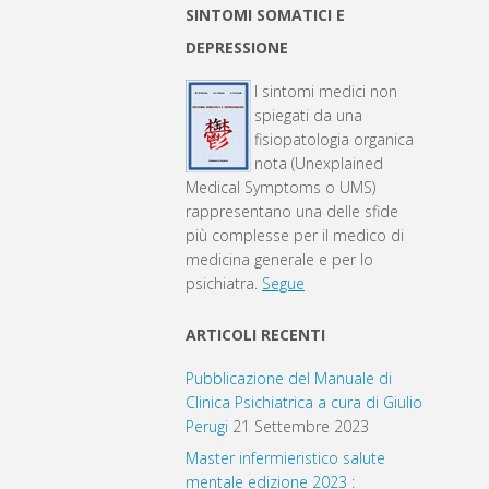
SINTOMI SOMATICI E
DEPRESSIONE
I sintomi medici non
spiegati da una
fisiopatologia organica
nota (Unexplained
Medical Symptoms o UMS)
rappresentano una delle sfide
più complesse per il medico di
medicina generale e per lo
psichiatra.
Segue
ARTICOLI RECENTI
Pubblicazione del Manuale di
Clinica Psichiatrica a cura di Giulio
Perugi
21 Settembre 2023
Master infermieristico salute
mentale edizione 2023 :