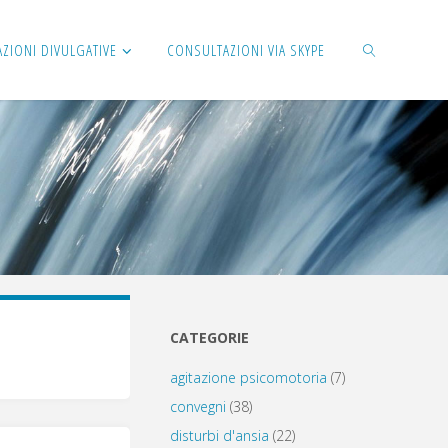
AZIONI DIVULGATIVE
CONSULTAZIONI VIA SKYPE
CERCA
CATEGORIE
agitazione psicomotoria
(7)
convegni
(38)
disturbi d'ansia
(22)