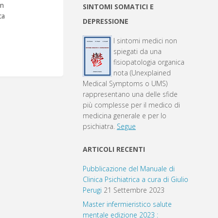
un
SINTOMI SOMATICI E
ca
DEPRESSIONE
I sintomi medici non
spiegati da una
fisiopatologia organica
nota (Unexplained
Medical Symptoms o UMS)
rappresentano una delle sfide
più complesse per il medico di
medicina generale e per lo
psichiatra.
Segue
ARTICOLI RECENTI
Pubblicazione del Manuale di
Clinica Psichiatrica a cura di Giulio
Perugi
21 Settembre 2023
Master infermieristico salute
mentale edizione 2023 :