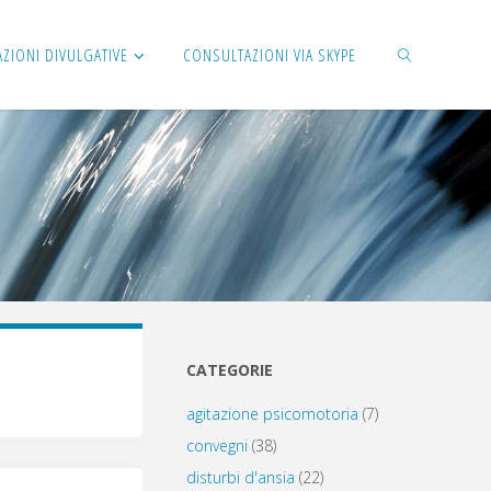
AZIONI DIVULGATIVE
CONSULTAZIONI VIA SKYPE
CERCA
CATEGORIE
agitazione psicomotoria
(7)
convegni
(38)
disturbi d'ansia
(22)