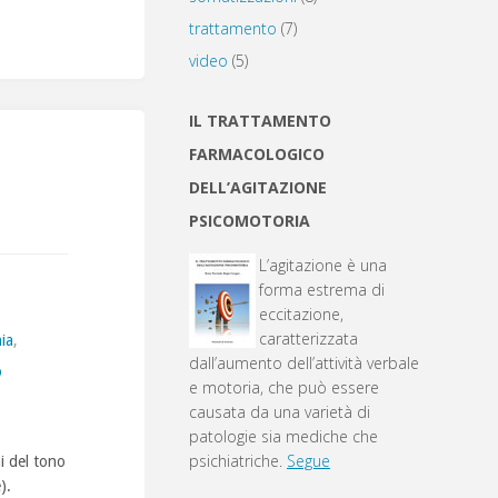
trattamento
(7)
video
(5)
IL TRATTAMENTO
FARMACOLOGICO
DELL’AGITAZIONE
PSICOMOTORIA
L’agitazione è una
forma estrema di
eccitazione,
caratterizzata
ia
,
dall’aumento dell’attività verbale
o
e motoria, che può essere
causata da una varietà di
patologie sia mediche che
psichiatriche.
Segue
i del tono
).