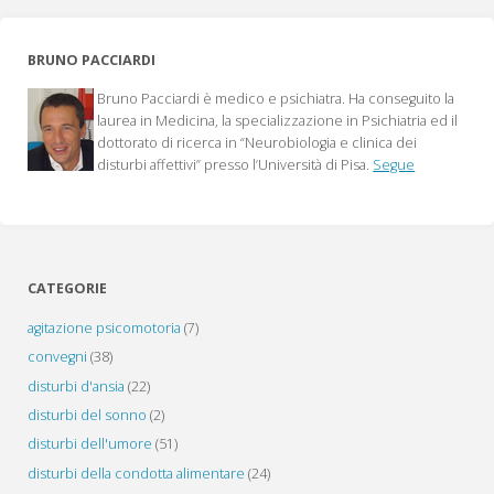
la
BRUNO PACCIARDI
diagnosi"
Bruno Pacciardi è medico e psichiatra. Ha conseguito la
laurea in Medicina, la specializzazione in Psichiatria ed il
dottorato di ricerca in “Neurobiologia e clinica dei
disturbi affettivi” presso l’Università di Pisa.
Segue
CATEGORIE
agitazione psicomotoria
(7)
convegni
(38)
disturbi d'ansia
(22)
disturbi del sonno
(2)
disturbi dell'umore
(51)
disturbi della condotta alimentare
(24)