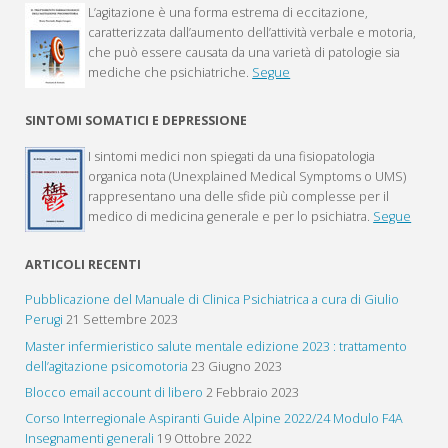
L’agitazione è una forma estrema di eccitazione,
caratterizzata dall’aumento dell’attività verbale e motoria,
che può essere causata da una varietà di patologie sia
mediche che psichiatriche.
Segue
SINTOMI SOMATICI E DEPRESSIONE
I sintomi medici non spiegati da una fisiopatologia
organica nota (Unexplained Medical Symptoms o UMS)
rappresentano una delle sfide più complesse per il
medico di medicina generale e per lo psichiatra.
Segue
ARTICOLI RECENTI
Pubblicazione del Manuale di Clinica Psichiatrica a cura di Giulio
Perugi
21 Settembre 2023
Master infermieristico salute mentale edizione 2023 : trattamento
dell’agitazione psicomotoria
23 Giugno 2023
Blocco email account di libero
2 Febbraio 2023
Corso Interregionale Aspiranti Guide Alpine 2022/24 Modulo F4A
Insegnamenti generali
19 Ottobre 2022