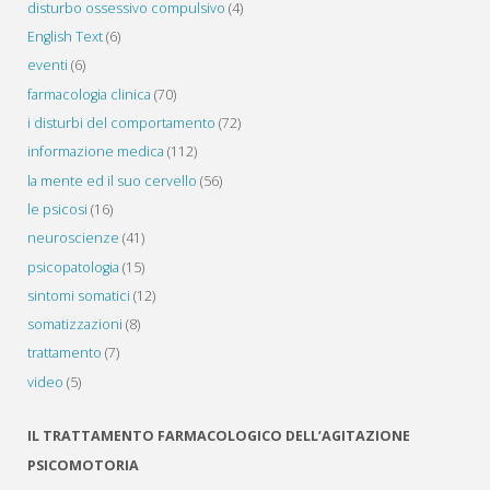
disturbo ossessivo compulsivo
(4)
English Text
(6)
eventi
(6)
farmacologia clinica
(70)
i disturbi del comportamento
(72)
informazione medica
(112)
la mente ed il suo cervello
(56)
le psicosi
(16)
neuroscienze
(41)
psicopatologia
(15)
sintomi somatici
(12)
somatizzazioni
(8)
trattamento
(7)
video
(5)
IL TRATTAMENTO FARMACOLOGICO DELL’AGITAZIONE
PSICOMOTORIA