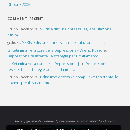
Ottobre 2008
COMMENTI RECENTI
Bruno Pacciardi
su
SSRIs e disfunzioni sessuali, la valutazione
clinica
giulio
su
SSRIs e disfunzioni sessuali, la valutazione clinica
La Ketamina nella cura della Depressione - Valerio Rosso
su
Depressione resistente, le strategie per il trattamento
La Ketamina nella cura della Depressione |
su
Depressione
resistente, le strategie per il trattamento
Bruno Pacciardi
su
Il disturbo ossessivo compulsivo resistente, le
opzioni per il trattamento
Per suggerimenti, commenti, correzioni, errori o approfondimenti
contattare
info@studiomedicopacciardi.com