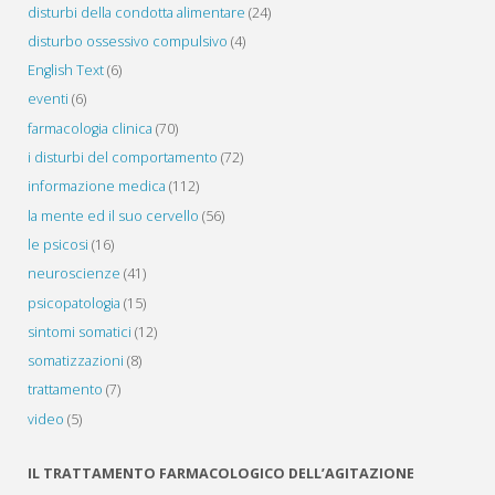
disturbi della condotta alimentare
(24)
disturbo ossessivo compulsivo
(4)
English Text
(6)
eventi
(6)
farmacologia clinica
(70)
i disturbi del comportamento
(72)
informazione medica
(112)
la mente ed il suo cervello
(56)
le psicosi
(16)
neuroscienze
(41)
psicopatologia
(15)
sintomi somatici
(12)
somatizzazioni
(8)
trattamento
(7)
video
(5)
IL TRATTAMENTO FARMACOLOGICO DELL’AGITAZIONE