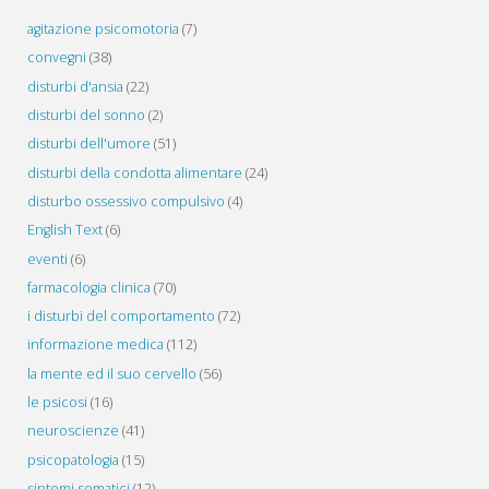
agitazione psicomotoria
(7)
convegni
(38)
disturbi d'ansia
(22)
disturbi del sonno
(2)
disturbi dell'umore
(51)
disturbi della condotta alimentare
(24)
disturbo ossessivo compulsivo
(4)
English Text
(6)
eventi
(6)
farmacologia clinica
(70)
i disturbi del comportamento
(72)
informazione medica
(112)
la mente ed il suo cervello
(56)
le psicosi
(16)
neuroscienze
(41)
psicopatologia
(15)
sintomi somatici
(12)