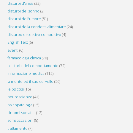
disturbi d'ansia
(22)
disturbi del sonno
(2)
disturbi dell'umore
(51)
disturbi della condotta alimentare
(24)
disturbo ossessivo compulsivo
(4)
English Text
(6)
eventi
(6)
farmacologia clinica
(70)
i disturbi del comportamento
(72)
informazione medica
(112)
la mente ed il suo cervello
(56)
le psicosi
(16)
neuroscienze
(41)
psicopatologia
(15)
sintomi somatici
(12)
somatizzazioni
(8)
trattamento
(7)