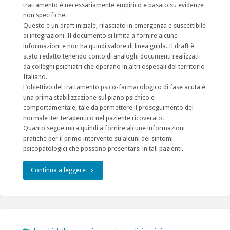
trattamento è necessariamente empirico e basato su evidenze
non specifiche.
Questo è un draft iniziale, rilasciato in emergenza e suscettibile
di integrazioni. Il documento si limita a fornire alcune
informazioni e non ha quindi valore di linea guida. Il draft è
stato redatto tenendo conto di analoghi documenti realizzati
da colleghi psichiatri che operano in altri ospedali del territorio
Italiano.
L’obiettivo del trattamento psico-farmacologico di fase acuta è
una prima stabilizzazione sul piano psichico e
comportamentale, tale da permettere il proseguimento del
normale iter terapeutico nel paziente ricoverato.
Quanto segue mira quindi a fornire alcune informazioni
pratiche per il primo intervento su alcuni dei sintomi
psicopatologici che possono presentarsi in tali pazienti.
"Trattamento
Continua a leggere
dei
sintomi
psichiatrici