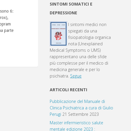
SINTOMI SOMATICI E
 sono 6:
DEPRESSIONE
rox),
alopram
I sintomi medici non
na parte
spiegati da una
fisiopatologia organica
nota (Unexplained
Medical Symptoms o UMS)
rappresentano una delle sfide
più complesse per il medico di
medicina generale e per lo
psichiatra.
Segue
ARTICOLI RECENTI
Pubblicazione del Manuale di
Clinica Psichiatrica a cura di Giulio
Perugi
21 Settembre 2023
Master infermieristico salute
mentale edizione 2023 :