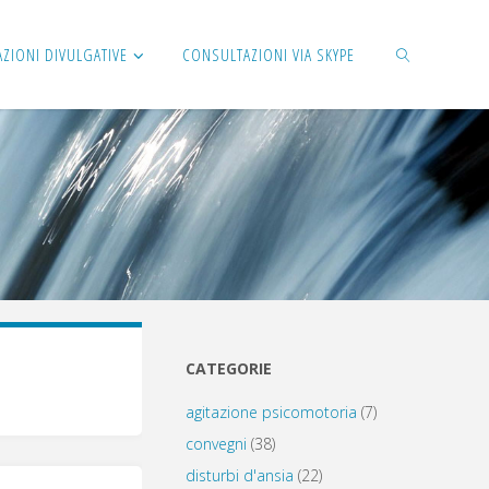
AZIONI DIVULGATIVE
CONSULTAZIONI VIA SKYPE
CERCA
CATEGORIE
agitazione psicomotoria
(7)
convegni
(38)
disturbi d'ansia
(22)