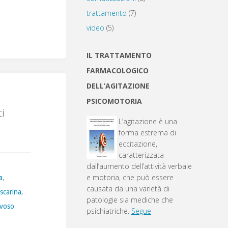
trattamento
(7)
video
(5)
IL TRATTAMENTO
FARMACOLOGICO
DELL’AGITAZIONE
PSICOMOTORIA
i
L’agitazione è una
forma estrema di
eccitazione,
caratterizzata
dall’aumento dell’attività verbale
e motoria, che può essere
a
,
causata da una varietà di
scarina
,
patologie sia mediche che
rvoso
psichiatriche.
Segue