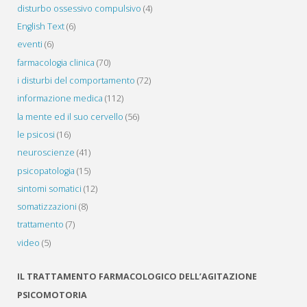
disturbo ossessivo compulsivo
(4)
English Text
(6)
eventi
(6)
farmacologia clinica
(70)
i disturbi del comportamento
(72)
informazione medica
(112)
la mente ed il suo cervello
(56)
le psicosi
(16)
neuroscienze
(41)
psicopatologia
(15)
sintomi somatici
(12)
somatizzazioni
(8)
trattamento
(7)
video
(5)
IL TRATTAMENTO FARMACOLOGICO DELL’AGITAZIONE
PSICOMOTORIA