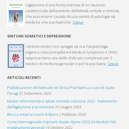
L’agitazione è una forma estrema di eccitazione,
caratterizzata dall’aumento dell’attività verbale e motoria,
che può essere causata da una varietà di patologie sia
mediche che psichiatriche.
Segue
SINTOMI SOMATICI E DEPRESSIONE
I sintomi medici non spiegati da una fisiopatologia
organica nota (Unexplained Medical Symptoms o UMS)
rappresentano una delle sfide più complesse per il
medico di medicina generale e per lo psichiatra.
Segue
ARTICOLI RECENTI
Pubblicazione del Manuale di Clinica Psichiatrica a cura di Giulio
Perugi
21 Settembre 2023
Master infermieristico salute mentale edizione 2023 : trattamento
dell’agitazione psicomotoria
23 Giugno 2023
Blocco email account di libero
2 Febbraio 2023
Corso Interregionale Aspiranti Guide Alpine 2022/24 Modulo F4A
Insegnamenti generali
19 Ottobre 2022