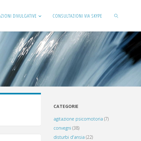
AZIONI DIVULGATIVE
CONSULTAZIONI VIA SKYPE
CERCA
CATEGORIE
agitazione psicomotoria
(7)
convegni
(38)
disturbi d'ansia
(22)