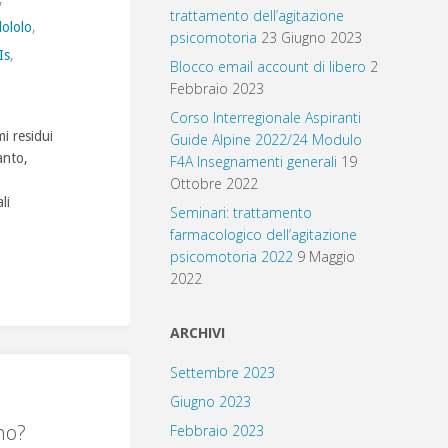
trattamento dell’agitazione
dololo
,
psicomotoria
23 Giugno 2023
Is
,
Blocco email account di libero
2
Febbraio 2023
Corso Interregionale Aspiranti
i residui
Guide Alpine 2022/24 Modulo
anto,
F4A Insegnamenti generali
19
Ottobre 2022
li
Seminari: trattamento
farmacologico dell’agitazione
psicomotoria 2022
9 Maggio
2022
ARCHIVI
Settembre 2023
Giugno 2023
no?
Febbraio 2023