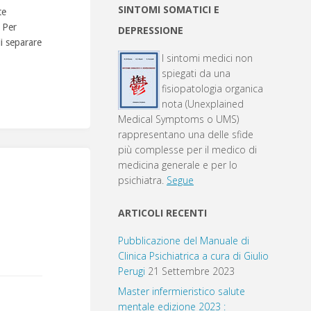
SINTOMI SOMATICI E
te
 Per
DEPRESSIONE
di separare
I sintomi medici non
spiegati da una
fisiopatologia organica
nota (Unexplained
Medical Symptoms o UMS)
rappresentano una delle sfide
più complesse per il medico di
medicina generale e per lo
psichiatra.
Segue
ARTICOLI RECENTI
Pubblicazione del Manuale di
Clinica Psichiatrica a cura di Giulio
Perugi
21 Settembre 2023
Master infermieristico salute
mentale edizione 2023 :
,