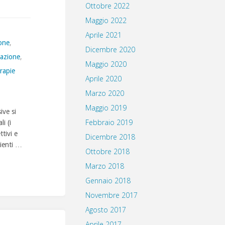
Ottobre 2022
Maggio 2022
Aprile 2021
one
,
Dicembre 2020
'azione
,
Maggio 2020
erapie
Aprile 2020
Marzo 2020
Maggio 2019
ive si
Febbraio 2019
i (i
ttivi e
Dicembre 2018
zienti …
Ottobre 2018
Marzo 2018
Gennaio 2018
Novembre 2017
Agosto 2017
Aprile 2017