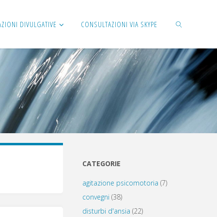
AZIONI DIVULGATIVE
CONSULTAZIONI VIA SKYPE
CERCA
CATEGORIE
agitazione psicomotoria
(7)
convegni
(38)
disturbi d'ansia
(22)