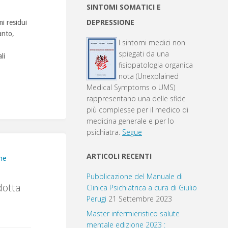
SINTOMI SOMATICI E
DEPRESSIONE
i residui
anto,
I sintomi medici non
spiegati da una
li
fisiopatologia organica
nota (Unexplained
Medical Symptoms o UMS)
rappresentano una delle sfide
più complesse per il medico di
medicina generale e per lo
psichiatra.
Segue
ARTICOLI RECENTI
ne
Pubblicazione del Manuale di
dotta
Clinica Psichiatrica a cura di Giulio
Perugi
21 Settembre 2023
Master infermieristico salute
mentale edizione 2023 :