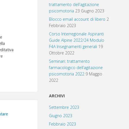
trattamento dell’agitazione
psicomotoria
23 Giugno 2023
Blocco email account di libero
2
Febbraio 2023
Corso Interregionale Aspiranti
 e
Guide Alpine 2022/24 Modulo
lla
F4A Insegnamenti generali
19
ditativa
Ottobre 2022
re
Seminari: trattamento
farmacologico dell’agitazione
psicomotoria 2022
9 Maggio
2022
ARCHIVI
Settembre 2023
ntare
Giugno 2023
Febbraio 2023