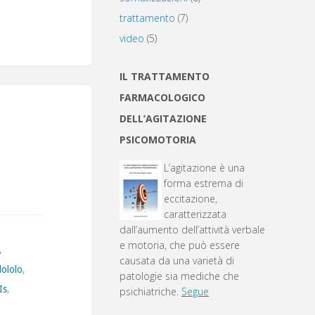
trattamento
(7)
video
(5)
IL TRATTAMENTO
FARMACOLOGICO
DELL’AGITAZIONE
PSICOMOTORIA
L’agitazione è una
forma estrema di
eccitazione,
caratterizzata
dall’aumento dell’attività verbale
e motoria, che può essere
,
causata da una varietà di
dololo
,
patologie sia mediche che
Is
,
psichiatriche.
Segue