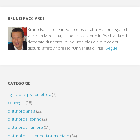
e
BRUNO PACCIARDI
come…"
Bruno Pacciardi è medico e psichiatra. Ha conseguito la
laurea in Medicina, la specializzazione in Psichiatria ed il
dottorato di ricerca in “Neurobiologia e clinica dei
disturbi affettivi” presso l’Università di Pisa.
Segue
CATEGORIE
agitazione psicomotoria
(7)
convegni
(38)
disturbi d'ansia
(22)
disturbi del sonno
(2)
disturbi dell'umore
(51)
disturbi della condotta alimentare
(24)