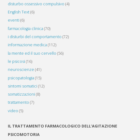
disturbo ossessivo compulsivo
(4)
English Text
(6)
eventi
(6)
farmacologia clinica
(70)
i disturbi del comportamento
(72)
informazione medica
(112)
la mente ed il suo cervello
(56)
le psicosi
(16)
neuroscienze
(41)
psicopatologia
(15)
sintomi somatici
(12)
somatizzazioni
(8)
trattamento
(7)
video
(5)
IL TRATTAMENTO FARMACOLOGICO DELL’AGITAZIONE
PSICOMOTORIA