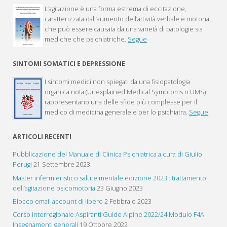
L’agitazione è una forma estrema di eccitazione,
caratterizzata dall’aumento dell’attività verbale e motoria,
che può essere causata da una varietà di patologie sia
mediche che psichiatriche.
Segue
SINTOMI SOMATICI E DEPRESSIONE
I sintomi medici non spiegati da una fisiopatologia
organica nota (Unexplained Medical Symptoms o UMS)
rappresentano una delle sfide più complesse per il
medico di medicina generale e per lo psichiatra.
Segue
ARTICOLI RECENTI
Pubblicazione del Manuale di Clinica Psichiatrica a cura di Giulio
Perugi
21 Settembre 2023
Master infermieristico salute mentale edizione 2023 : trattamento
dell’agitazione psicomotoria
23 Giugno 2023
Blocco email account di libero
2 Febbraio 2023
Corso Interregionale Aspiranti Guide Alpine 2022/24 Modulo F4A
Insegnamenti generali
19 Ottobre 2022