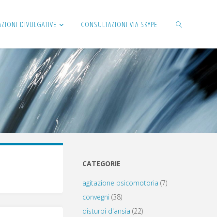
AZIONI DIVULGATIVE
CONSULTAZIONI VIA SKYPE
CERCA
CATEGORIE
agitazione psicomotoria
(7)
convegni
(38)
disturbi d'ansia
(22)