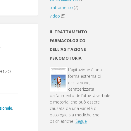
trattamento
(7)
video
(5)
IL TRATTAMENTO
FARMACOLOGICO
,
DELL’AGITAZIONE
PSICOMOTORIA
marzo
L’agitazione è una
forma estrema di
eccitazione,
caratterizzata
dall’aumento dell’attività verbale
e motoria, che può essere
causata da una varietà di
zionale
,
patologie sia mediche che
psichiatriche.
Segue